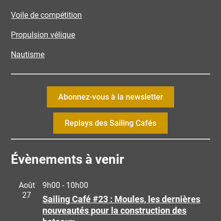
Voile de compétition
Propulsion vélique
Nautisme
Abonnez-vous à la newsletter
Replays des Sailing Cafés
Évènements à venir
Août
9h00
-
10h00
27
Sailing Café #23 : Moules, les dernières
nouveautés pour la construction des