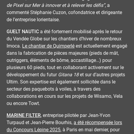
de Pixel sur Mer à innover et à relever les défis”,
a
commenté Stéphanie Cuzon, cofondatrice et dirigeante
de l’entreprise lorientaise.
GUELT NAUTIC
a été fortement mobilisé après le retour
du Vendée Globe sur les chantiers d’hiver de nombreux
Imoca.
Le chantier de Quimperlé
est actuellement engagé
dans la fabrication de pièces majeures (pieds de mât,
outriggers, éléments de bôme, accastillage…) pour
plusieurs 60 pieds, tout en collaborant activement sur le
développement du futur
Gitana 18
et sur d’autres projets
Ultim. Son expertise est également sollicitée dans le
secteur des paquebots à voiles, à travers des
collaborations en cours sur les projets de Wisamo, Vela
ou encore Towt.
MARINE FILTER
,
entreprise pilotée par Jean-Yvon
Turpaud et Jean-Pierre Bourhis,
a été récompensée lors
du Concours Lépine 2025
, à Paris en mai dernier, pour