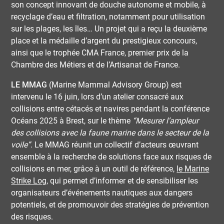
son concept innovant de douche autonome et mobile, à
recyclage d’eau et filtration, notamment pour utilisation
sur les plages, les îles… Un projet qui a reçu la deuxième
place et la médaille d’argent du prestigieux concours,
ainsi que le trophée CMA France, premier prix de la
Chambre des Métiers et de l’Artisanat de France.
LE MMAG
(Marine Mammal Advisory Group) est
intervenu le 16 juin, lors d’un atelier consacré aux
collisions entre cétacés et navires pendant la conférence
Océans 2025 à Brest, sur le thème
“Mesurer l’ampleur
des collisions avec la faune marine dans le secteur de la
voile”
. Le MMAG réunit un collectif d’acteurs œuvrant
ensemble à la recherche de solutions face aux risques de
collisions en mer, grâce à un outil de référence,
le Marine
Strike Log
, qui permet d’informer et de sensibiliser les
organisateurs d’événements nautiques aux dangers
potentiels, et de promouvoir des stratégies de prévention
des risques.