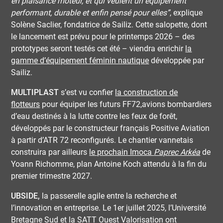
en plaisance moteur, et qui veulent un équipement
performant, durable et enfin pensé pour elles”
, explique
Solène Saclier, fondatrice de Sailiz. Cette salopette, dont
le lancement est prévu pour le printemps 2026 – des
prototypes seront testés cet été – viendra enrichir
la
gamme d’équipement féminin nautique
développée par
Sailiz.
MULTIPLAST
s’est vu confier
la construction de
flotteurs
pour équiper les futurs FF72,avions bombardiers
d’eau destinés à la lutte contre les feux de forêt,
développés par le constructeur français Positive Aviation
à partir d’ATR 72 reconfigurés. Le chantier vannetais
construira par ailleurs
le prochain Imoca
Paprec Arkéa
de
Yoann Richomme, plan Antoine Koch attendu à la fin du
premier trimestre 2027.
UBSIDE,
la passerelle agile entre la recherche et
l’innovation en entreprise. Le 1er juillet 2025, l’Université
Bretagne Sud et la SATT Ouest Valorisation ont