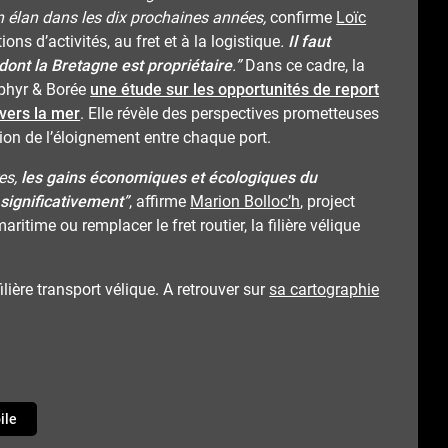
un élan dans les dix prochaines années,
confirme
Loïc
ions d’activités, au fret et à la logistique
.
Il faut
dont la Bretagne est propriétaire
.”
Dans ce cadre, la
phyr & Borée
une étude sur les opportunités de report
vers la mer
. Elle révèle des perspectives prometteuses
on de l’éloignement entre chaque port.
es,
les gains économiques et écologiques du
significativement
”
, affirme
Marion Bolloc’h
, project
itime ou remplacer le fret routier, la filière vélique
lière transport vélique. A retrouver sur
sa cartographie
ile