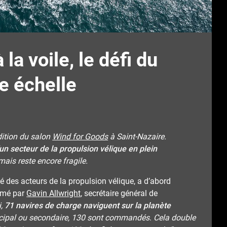
la voile, le défi du
e échelle
édition du salon
Wind for Goods
à Saint-Nazaire.
un secteur de la propulsion vélique en plein
mais reste encore fragile.
 des acteurs de la propulsion vélique, a d’abord
umé par
Gavin Allwright
, secrétaire général de
i,
71 navires de charge naviguent sur la planète
incipal ou secondaire, 130 sont commandés
.
Cela double