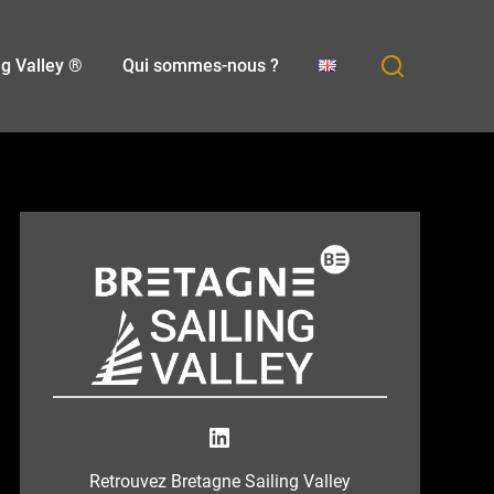
ng Valley ®
Qui sommes-nous ?
Bretagne Sailing Valley
Retrouvez Bretagne Sailing Valley