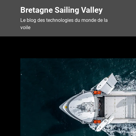
Skip
Bretagne Sailing Valley
to
content
Le blog des technologies du monde de la
voile