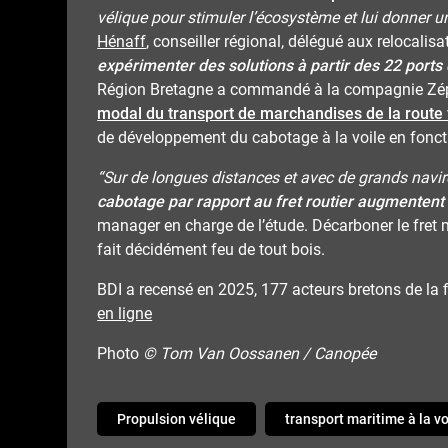
vélique pour stimuler l’écosystème et lui donner 
Hénaff
, conseiller régional, délégué aux relocalisat
expérimenter des solutions à partir des 22 ports 
Région Bretagne a commandé à la compagnie Zé
modal du transport de marchandises de la route 
de développement du cabotage à la voile en foncti
“Sur de longues distances et avec de grands navir
cabotage par rapport au fret routier augmentent 
manager en charge de l’étude. Décarboner le fret mar
fait décidément feu de tout bois.
BDI a recensé en 2025, 177 acteurs bretons de la fi
en ligne
Photo
© Tom Van Oossanen / Canopée
Propulsion vélique
transport maritime à la vo