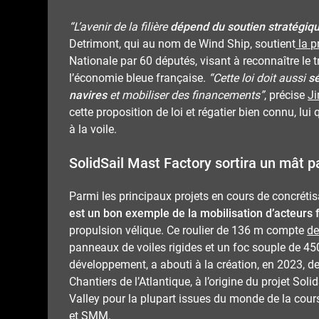
“L’avenir de la filière
dépend du soutien stratégiqu
Detrimont, qui au nom de Wind Ship, soutient
la p
Nationale par 60 députés, visant à reconnaître le 
l’économie bleue française.
“Cette loi doit aussi
sé
navires
et mobiliser des financements”
, précise
J
cette proposition de loi et régatier bien connu, lu
à la voile.
SolidSail Mast Factory sortira un mât p
Parmi les principaux projets en cours de concrétis
est un bon exemple de la mobilisation d’acteurs 
propulsion vélique. Ce roulier de 136 m compte
de
panneaux de voiles rigides et un foc souple de 45
développement, a abouti à la création, en 2023, d
Chantiers de l’Atlantique, à l’origine du projet Soli
Valley pour la plupart issues du monde de la cour
et SMM.