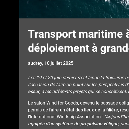
Transport maritime à 
déploiement à grand
audrey,
10 juillet 2025
Les 19 et 20 juin dernier s’est tenue la troisième 
L’occasion de faire un point sur les perspectives d’
essor
,
avec différents projets qui se concrétisent, 
Le salon Wind for Goods, devenu le passage obligé
permis de
faire un état des lieux de la filière
, rés
l’
International Windship Association
:
“Aujourd”hu
équipés d’un système de propulsion vélique
, pr