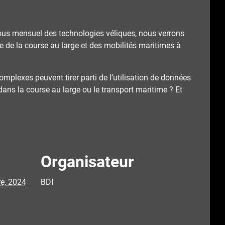
-vous mensuel des technologies véliques, nous verrons
 de la course au large et des mobilités maritimes à
lexes peuvent tirer parti de l’utilisation de données
ans la course au large ou le transport maritime ? Et
Organisateur
re, 2024
BDI