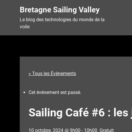
Skip
Bretagne Sailing Valley
to
content
Le blog des technologies du monde de la
voile
« Tous les Évènements
Cet évènement est passé.
Sailing Café #6 : l
10 octobre, 2024 @ 9h00
-
10h00
Gratuit