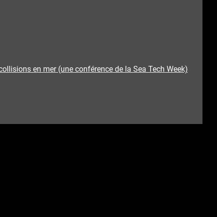
collisions en mer (une conférence de la Sea Tech Week)