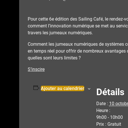
Pour cette 6e édition des Sailing Café, le rendez
comment l’innovation numérique se met au service
travers les jumeaux numériques.
Comment les jumeaux numériques de systèmes comp
en temps réel pour offrir de nombreux avantages d
quelles sont leurs limites ?
S’inscire
Ajouter au calendrier
Détails
Date :
10 octob
Heure :
9h00 - 10h00
Prix :
Gratuit