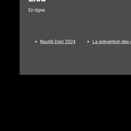
En ligne
Nautik Deiz 2024
La prévention des 