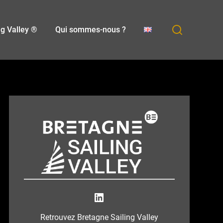
ng Valley ®
Qui sommes-nous ?
Bretagne Sailing Valley
Retrouvez Bretagne Sailing Valley