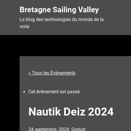
Skip
Bretagne Sailing Valley
to
content
Le blog des technologies du monde de la
voile
« Tous les Évènements
Cet évènement est passé.
Nautik Deiz 2024
24 septembre, 2024
Gratuit