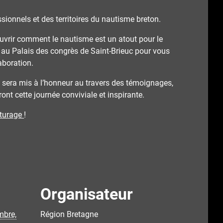
sionnels et des territoires du nautisme breton.
uvrir comment le nautisme est un atout pour le
e au Palais des congrès de Saint-Brieuc pour vous
aboration.
ire sera mis à l’honneur au travers des témoignages,
ont cette journée conviviale et inspirante.
iturage
!
Organisateur
mbre,
Région Bretagne