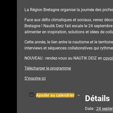
La Région Bretagne organise la journée des profes
Face aux défis climatiques et sociaux, venez déco
Bretagne ! Nautik Deiz fait escale le 24 septembr
alimenter en inspiration, solutions et idées de coll
Cette année, le lien entre le nautisme et le territo
interviews et séquences collaboratives qui rythmer
NOUVEAU : rendez-vous au NAUTIK DEIZ en
covo
Télécharger le programme
S’inscrire ici
Ajouter au calendrier
Détails
Date :
24 septe