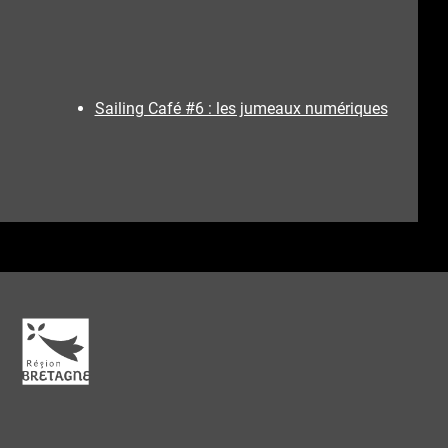
Sailing Café #6 : les jumeaux numériques