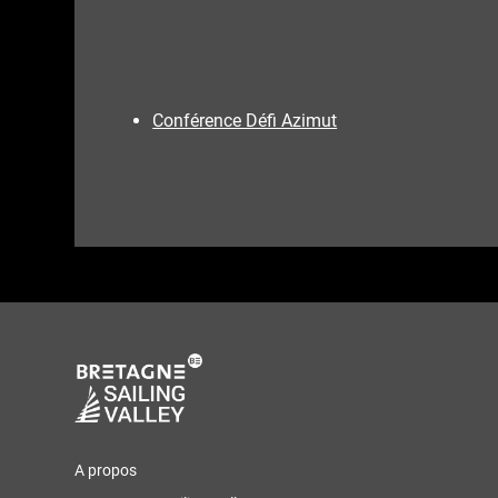
Conférence Défi Azimut
A propos