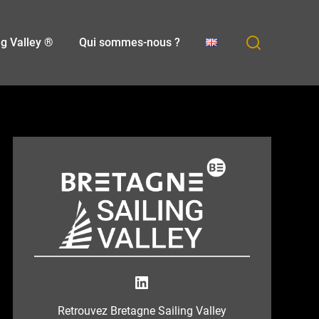
ng Valley ®
Qui sommes-nous ?
Bretagne Sailing Valley
Retrouvez Bretagne Sailing Valley