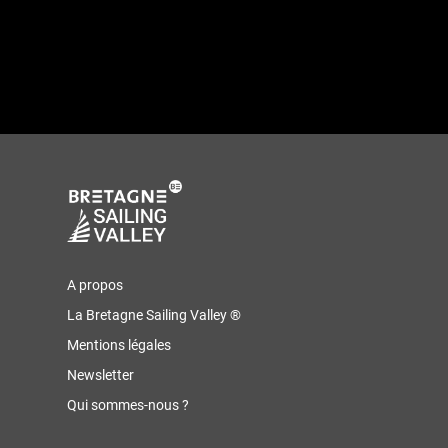
A propos
La Bretagne Sailing Valley ®
Mentions légales
Newsletter
Qui sommes-nous ?