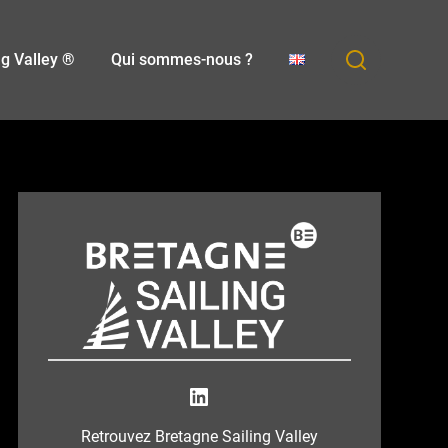
ng Valley ®
Qui sommes-nous ?
Bretagne Sailing Valley
Retrouvez Bretagne Sailing Valley