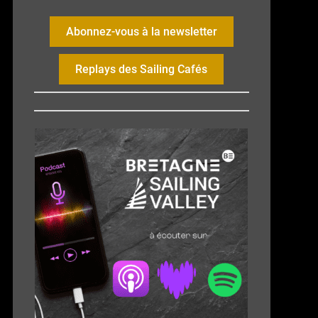
Abonnez-vous à la newsletter
Replays des Sailing Cafés