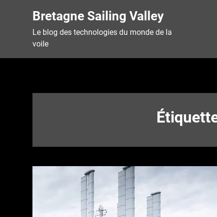
Skip
Bretagne Sailing Valley
to
content
Le blog des technologies du monde de la
voile
Étiquett