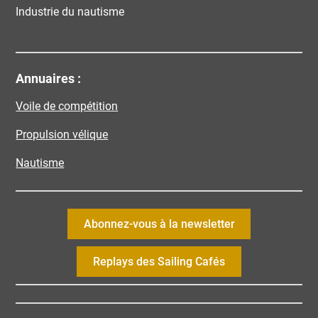
Industrie du nautisme
Annuaires :
Voile de compétition
Propulsion vélique
Nautisme
Abonnez-vous à la newsletter
Replays des Sailing Cafés