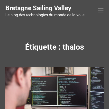
Skip
Bretagne Sailing Valley
to
content
Le blog des technologies du monde de la voile
Étiquette :
thalos