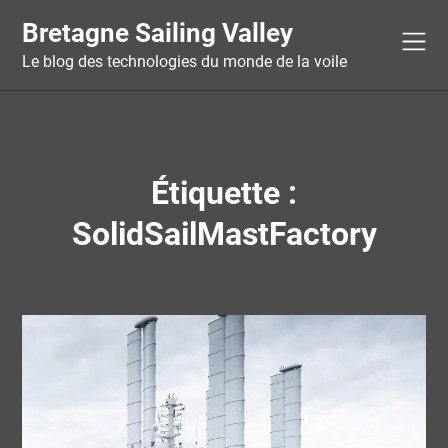
Skip
Bretagne Sailing Valley
to
content
Le blog des technologies du monde de la voile
Étiquette :
SolidSailMastFactory