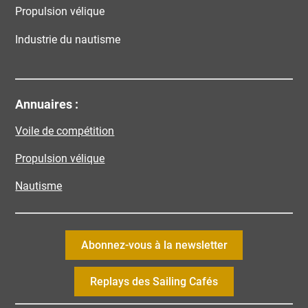
Propulsion vélique
Industrie du nautisme
Annuaires :
Voile de compétition
Propulsion vélique
Nautisme
Abonnez-vous à la newsletter
Replays des Sailing Cafés