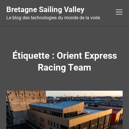
Skip
Bretagne Sailing Valley
to
content
Le blog des technologies du monde de la voile
Étiquette :
Orient Express
Racing Team