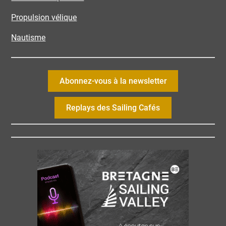
Propulsion vélique
Nautisme
Abonnez-vous à la newsletter
Replays des Sailing Cafés