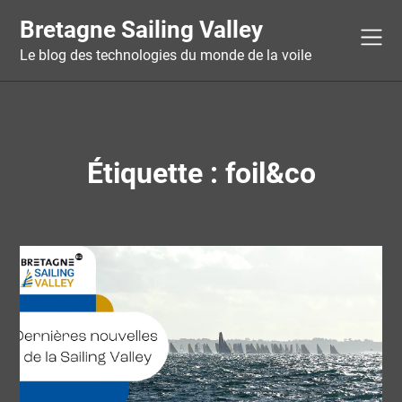
Skip
Bretagne Sailing Valley
to
content
Le blog des technologies du monde de la voile
Étiquette :
foil&co