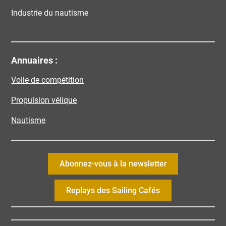
Industrie du nautisme
Annuaires :
Voile de compétition
Propulsion vélique
Nautisme
Abonnez-vous à la newsletter
Replays des Sailing Cafés