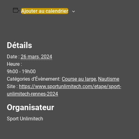
Ajouter au calendrier
Détails
Date :
26 mars, 2024
Heure :
9h00 - 19h00
Catégories d’Évènement:
Course au large
,
Nautisme
Site :
https://www.sportunlimitech.com/etape/sport-
unlimitech-rennes-2024
Organisateur
Sport Unlimitech