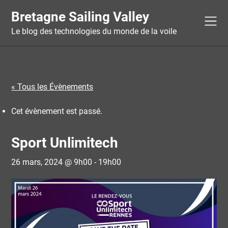
Skip
Bretagne Sailing Valley
to
content
Le blog des technologies du monde de la voile
« Tous les Évènements
Cet évènement est passé.
Sport Unlimitech
26 mars, 2024 @ 9h00
-
19h00