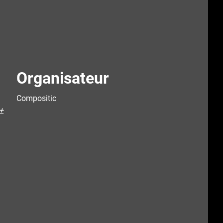
Organisateur
Compositic
+