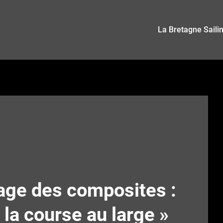
La Bretagne Saili
lage des composites :
la course au large »