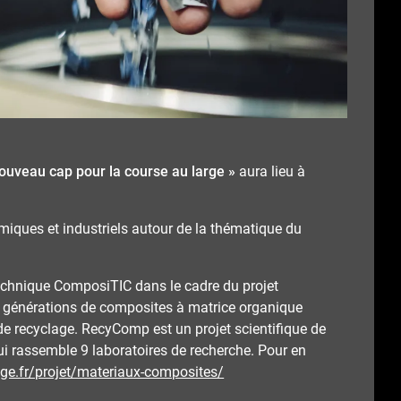
ouveau cap pour la course au large »
aura lieu à
émiques et industriels autour de la thématique du
 technique ComposiTIC dans le cadre du projet
s générations de composites à matrice organique
de recyclage. RecyComp est un projet scientifique de
 rassemble 9 laboratoires de recherche. Pour en
age.fr/projet/materiaux-composites/