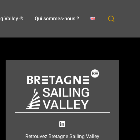
ng Valley ®
Qui sommes-nous ?
Bretagne Sailing Valley
Retrouvez Bretagne Sailing Valley