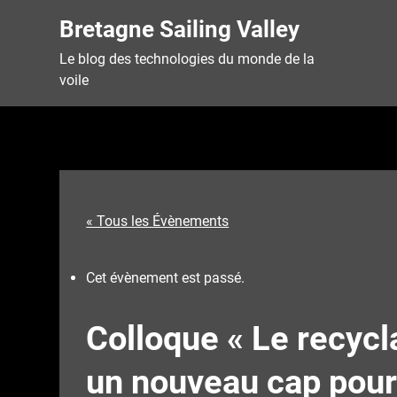
Skip
Bretagne Sailing Valley
to
content
Le blog des technologies du monde de la
voile
« Tous les Évènements
Cet évènement est passé.
Colloque « Le recyc
un nouveau cap pour 