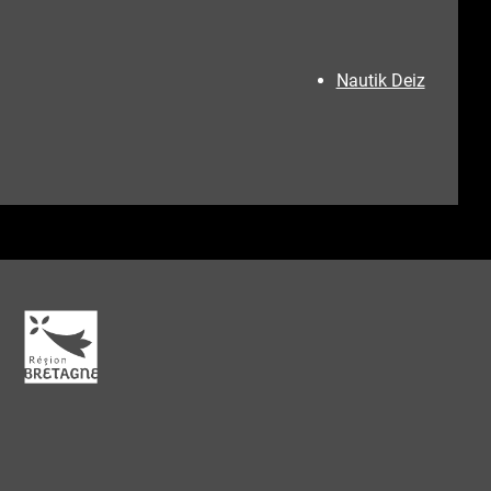
Nautik Deiz