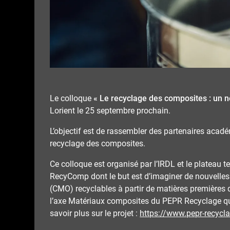
Le colloque
« Le recyclage des composites : un n
Lorient le 25 septembre prochain.
L’objectif est de rassembler des partenaires acad
recyclage des composites.
Ce colloque est organisé par l’IRDL et le plateau
RecyComp dont le but est d’imaginer de nouvelle
(CMO) recyclables à partir de matières premières 
l’axe Matériaux composites du PEPR Recyclage qui
savoir plus sur le projet :
https://www.pepr-recycl